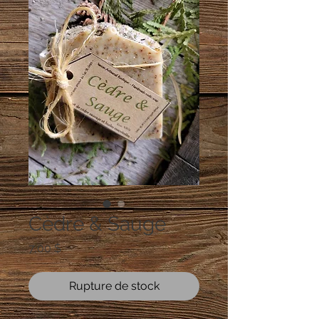
Cèdre & Sauge
Prix
7,00 $
Rupture de stock