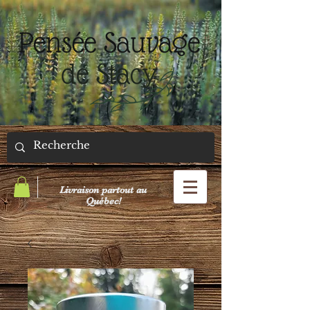
Livraison partout au
Québec!